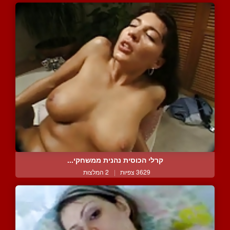
קרלי הכוסית נהנית ממשחקי...
3629 צפיות
|
2 המלצות