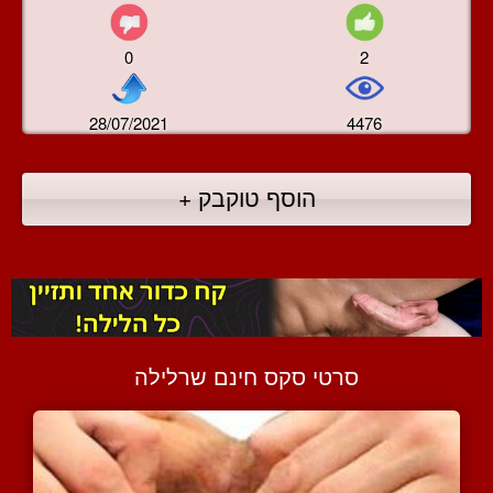
0
2
28/07/2021
4476
הוסף טוקבק +
סרטי סקס חינם שרלילה