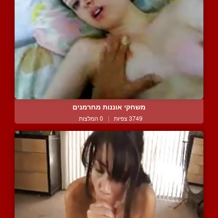
משחקי אוננות מחרמנים
3749 צפיות
|
0 המלצות