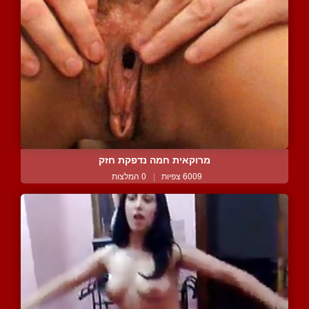
מרוקאית חמה נדפקת חזק
6009 צפיות
|
0 המלצות