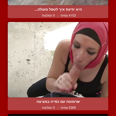
היא יודעת איך לטפל מעולה...
4153 צפיות
|
0 המלצות
שרמוטה עם כפייה במציצה
5369 צפיות
|
5 המלצות