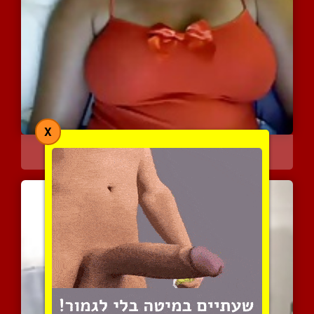
X
חמודה חיננית עם גוף מקסי...
5799 צפיות
|
3 המלצות