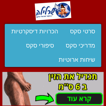
סרטי סקס
הכרויות דיסקרטיות
מדריכי סקס
סיפורי סקס
שיחות ארוטיות