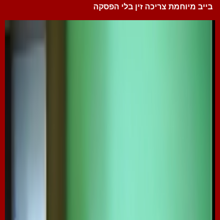
בייב מיוחמת צריכה זין בלי הפסקה