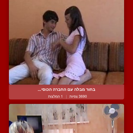
בחור מבלה עם החברה הכוסי...
3690 צפיות
|
1 המלצות