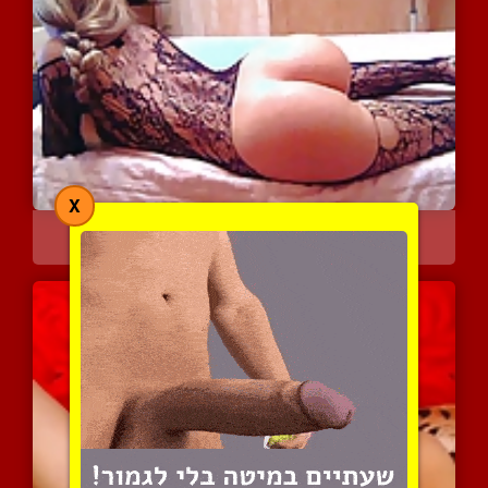
X
אחלה של טוסיק עגול וסקסי
5649 צפיות
|
3 המלצות