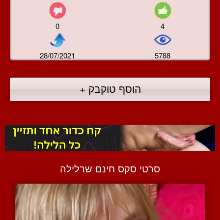
0
4
28/07/2021
5788
הוסף טוקבק +
סרטי סקס חינם שרלילה