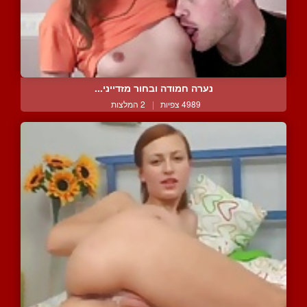
נערה חמודה ובחור מזדייני...
4989 צפיות
|
2 המלצות