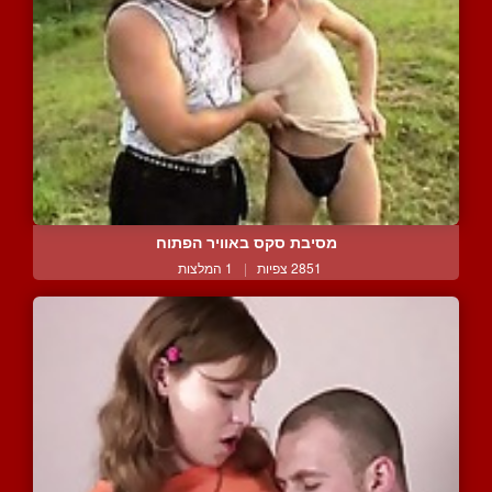
מסיבת סקס באוויר הפתוח
2851 צפיות
|
1 המלצות