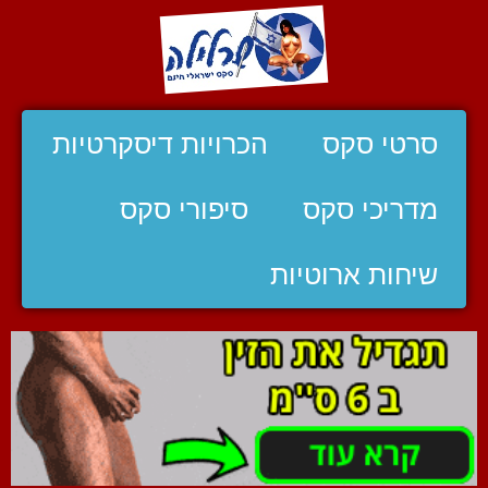
סרטי סקס
הכרויות דיסקרטיות
מדריכי סקס
סיפורי סקס
שיחות ארוטיות