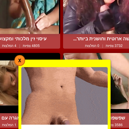
ה ארוטית וחושנית ביותר...
עיסוי זין מלכותי ומקצועי
3732 צפיות
|
0 המלצות
4805 צפיות
|
4 המלצות
X
שפשפוף איכותי ונעים
פינוק איכותי ומגרה עם הי
3586 צפיות
|
1 המלצות
3858 צפיות
|
1 המלצות