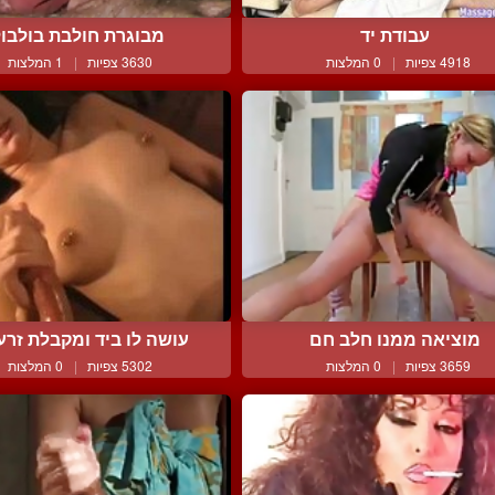
עבודת יד
מבוגרת חולבת בולבול
4918 צפיות
|
0 המלצות
3630 צפיות
|
1 המלצות
מוציאה ממנו חלב חם
עושה לו ביד ומקבלת זרע 
3659 צפיות
|
0 המלצות
5302 צפיות
|
0 המלצות