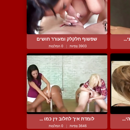
...
שפשוף חלקלק ומעורר חושים
3903 צפיות
|
0 המלצות
...
לומדת איך לחלוב זין כמו ...
3646 צפיות
|
0 המלצות