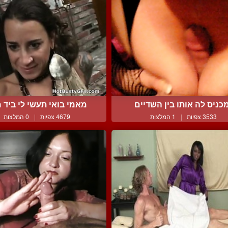
כניס לה אותו בין השדיים
מאמי בואי תעשי לי ביד מ
3533 צפיות
|
1 המלצות
4679 צפיות
|
0 המלצות