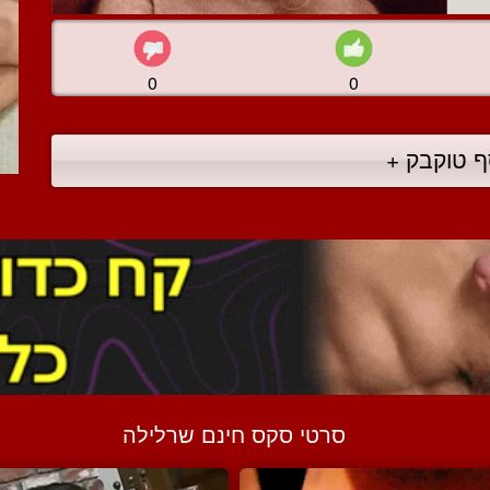
0
0
ף טוקבק +
סרטי סקס חינם שרלילה