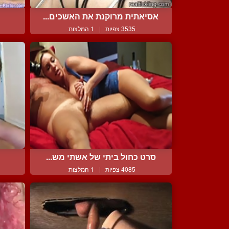
אסיאתית מרוקנת את האשכים...
3535 צפיות
|
1 המלצות
סרט כחול ביתי של אשתי מש...
4085 צפיות
|
1 המלצות