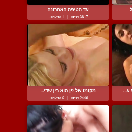
עד הטיפה האחרונה
3817 צפיות
|
1 המלצות
ע...
מקומו של זין הוא בין שדי...
2446 צפיות
|
0 המלצות