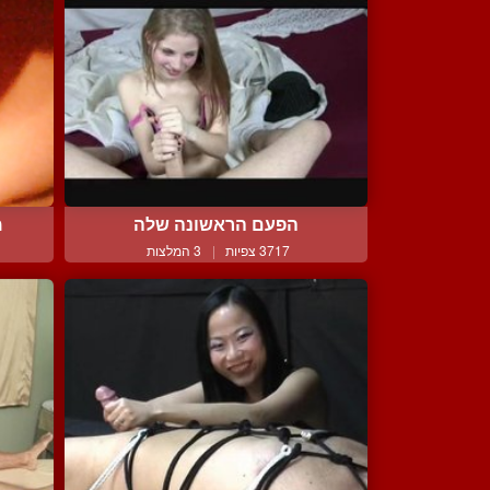
הפעם הראשונה שלה
מ
3717 צפיות
|
3 המלצות