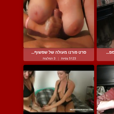
פ...
סרט פורנו מעולה של שפשוף...
5123 צפיות
|
3 המלצות