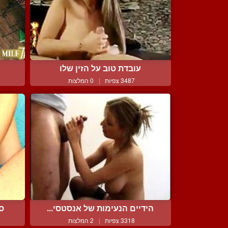
עובדת טוב על הזין שלו
3487 צפיות
|
0 המלצות
הידיים הנעימות של אנסטסי...
סמ
3318 צפיות
|
2 המלצות