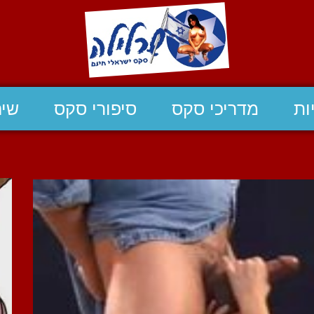
ות
מדריכי סקס
סיפורי סקס
שיח