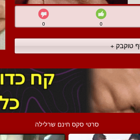
0
0
ף טוקבק +
סרטי סקס חינם שרלילה