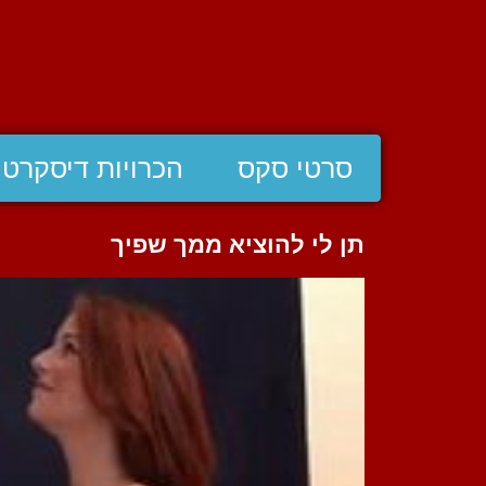
סרטי סקס
הכרויות דיסקרטי
תן לי להוציא ממך שפיך