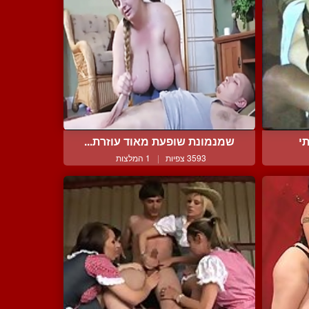
י
שמנמונת שופעת מאוד עוזרת...
3593 צפיות
|
1 המלצות