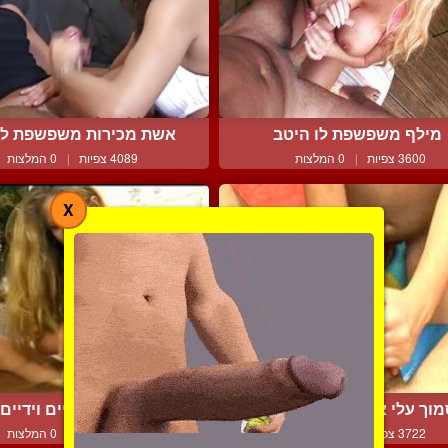
מילף משפשפת לו היטב
אשת מכירות משפשפת לו
3600 צפיות
|
0 המלצות
4089 צפיות
|
0 המלצות
X
וך עלי אני יודעת מה אנ...
עבודת רגליים וידיים
3722 צפיות
|
0 המלצות
3804 צפיות
|
0 המלצות