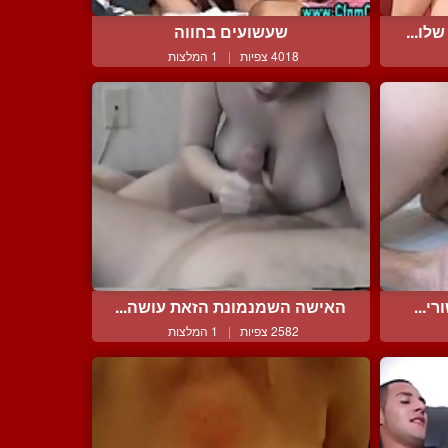
לו...
שעשועים בחווה
4018 צפיות
|
1 המלצות
י...
האישה השמנמונת הזאת עושה...
2582 צפיות
|
1 המלצות