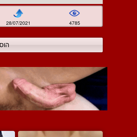
28/07/2021
4785
הוס