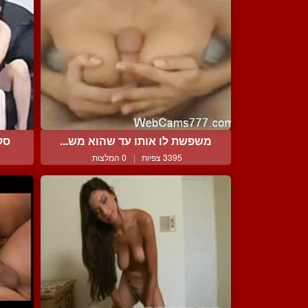
משפשת לו אותו עד שהוא מש...
סק
3395 צפיות
|
0 המלצות