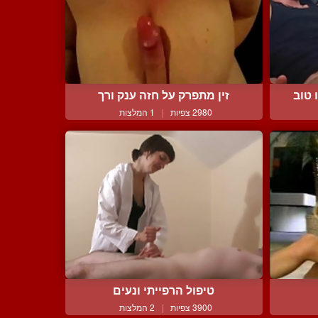
 טוב
זין מתפרק על חזה ענק ורך
2980 צפיות
|
1 המלצות
טיפול הרפייתי ונעים
3900 צפיות
|
2 המלצות