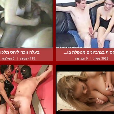
סית בגרביונים מטפלת בו...
בעלה זוכה ליחס מלכות
3922 צפיות
|
0 המלצות
4115 צפיות
|
0 המלצות