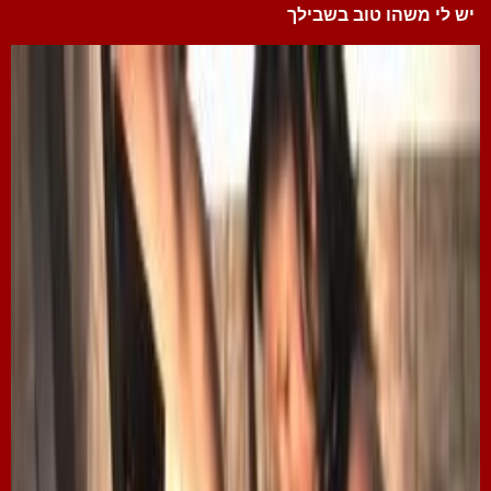
יש לי משהו טוב בשבילך