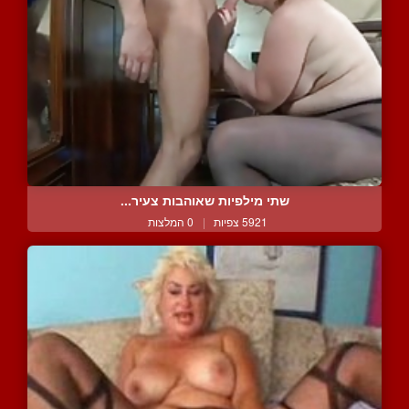
שתי מילפיות שאוהבות צעיר...
5921 צפיות
|
0 המלצות