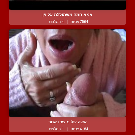
אמא חמה משתוללת על זין
7564 צפיות
|
4 המלצות
אשה של מישהו אחר
4184 צפיות
|
1 המלצות