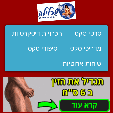
סרטי סקס
הכרויות דיסקרטיות
מדריכי סקס
סיפורי סקס
שיחות ארוטיות