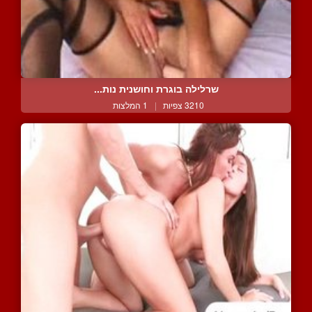
שרלילה בוגרת וחושנית נות...
3210 צפיות
|
1 המלצות