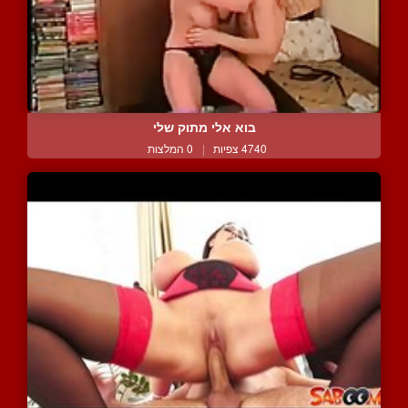
בוא אלי מתוק שלי
4740 צפיות
|
0 המלצות