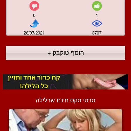
0
1
28/07/2021
3707
הוסף טוקבק +
סרטי סקס חינם שרלילה