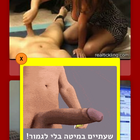
X
אמילי הדומיננטית בעבודת ...
3882 צפיות
|
0 המלצות