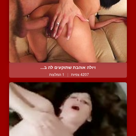
ויולה אוהבת שתוקעים לה ב...
4207 צפיות
|
1 המלצות