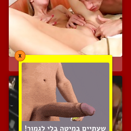
X
היא רוצה שהוא יזריע אותה
4038 צפיות
|
2 המלצות