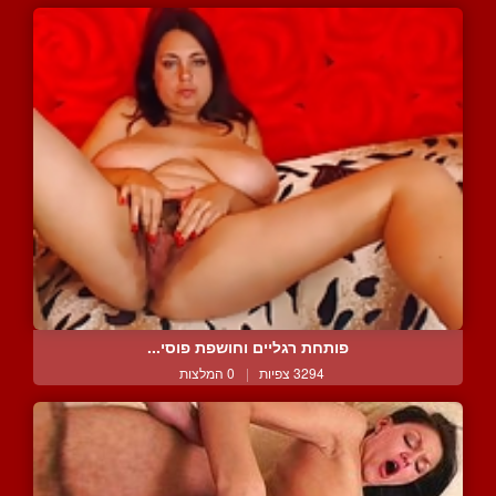
פותחת רגליים וחושפת פוסי...
3294 צפיות
|
0 המלצות