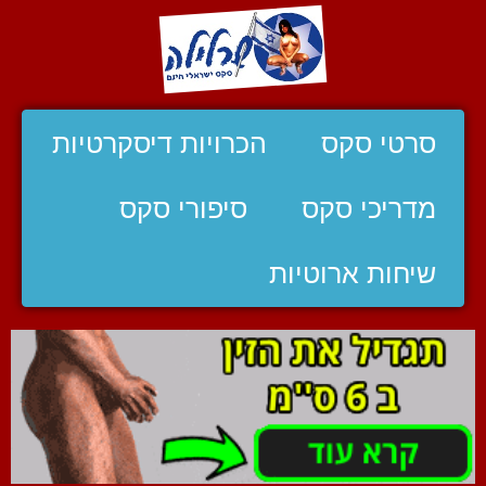
סרטי סקס
הכרויות דיסקרטיות
מדריכי סקס
סיפורי סקס
שיחות ארוטיות