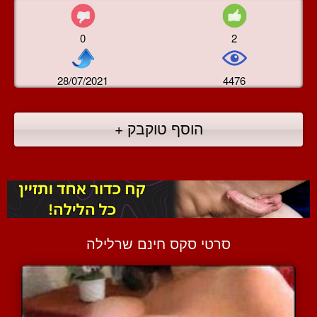
0
2
28/07/2021
4476
הוסף טוקבק +
סרטי סקס חינם שרלילה