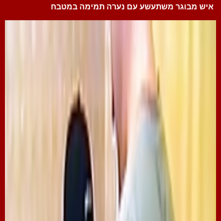
איש מבוגר משתעשע עם נערה תמימה במטבח