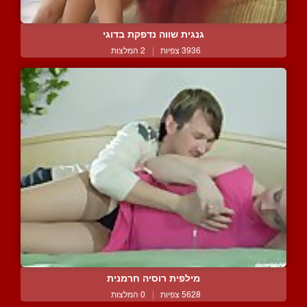
גנגית שווה נדפקת בדוגי
3936 צפיות
|
2 המלצות
מילפית רוסיה חרמנית
5628 צפיות
|
0 המלצות