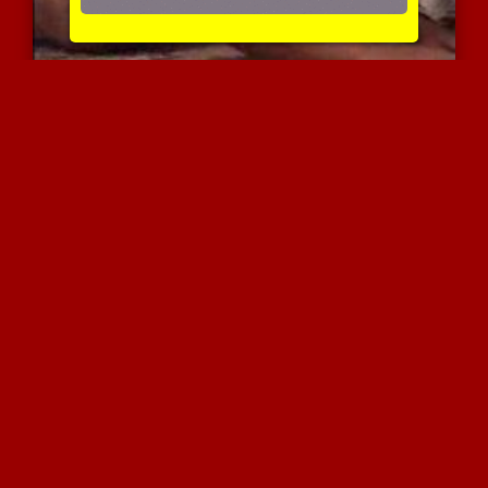
צעירה חמה מקבלת זין עמוק...
4627 צפיות
|
2 המלצות