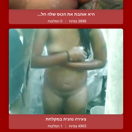
היא אוהבת את הכוס שלה חל...
3898 צפיות
|
0 המלצות
צעירה נהנית במקלחת
4963 צפיות
|
1 המלצות