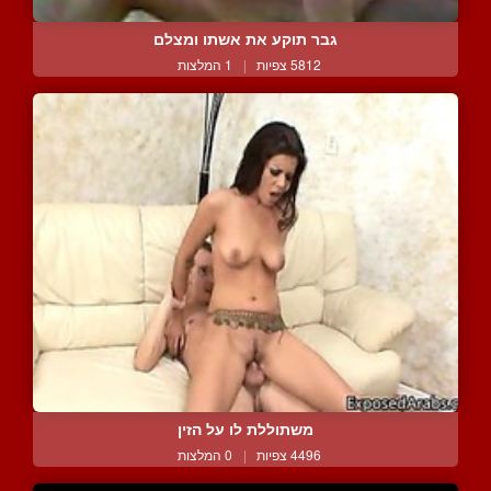
גבר תוקע את אשתו ומצלם
5812 צפיות
|
1 המלצות
משתוללת לו על הזין
4496 צפיות
|
0 המלצות