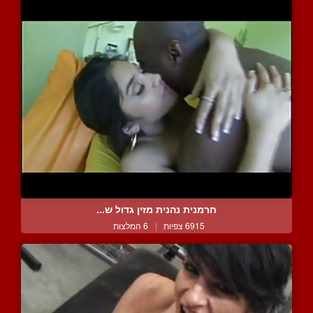
חרמנית נהנית מזין גדול ש...
6915 צפיות
|
6 המלצות