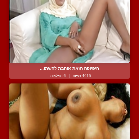
היפיופה הזאת אוהבת להשתו...
4015 צפיות
|
6 המלצות