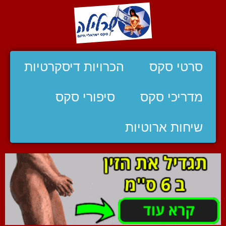
סרטי סקס
הכרויות דיסקרטיות
מדריכי סקס
סיפורי סקס
שיחות ארוטיות