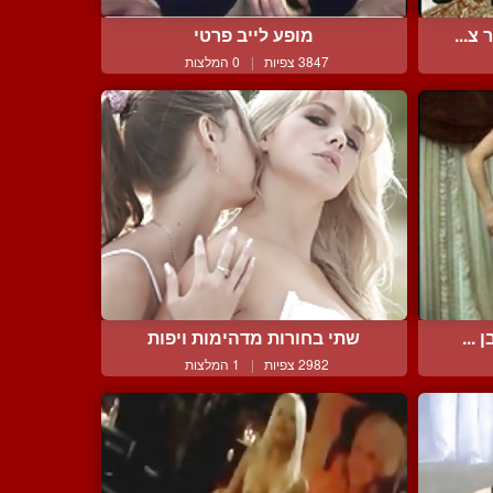
צ...
מופע לייב פרטי
3847 צפיות
|
0 המלצות
...
שתי בחורות מדהימות ויפות
2982 צפיות
|
1 המלצות