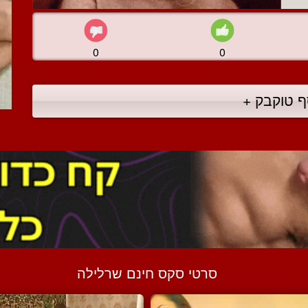
0
0
ף טוקבק +
סרטי סקס חינם שרלילה