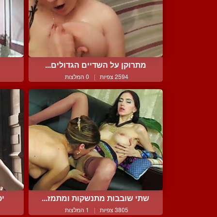
מתרוקן על השדיים הגדולים...
2594 צפיות
|
0 המלצות
שתי שובבות מתנשקות ומתמז...
יפ
3805 צפיות
|
1 המלצות