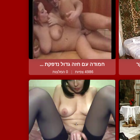
ר
חמודה עם חזה גדול נדפקת ...
4986 צפיות
|
0 המלצות