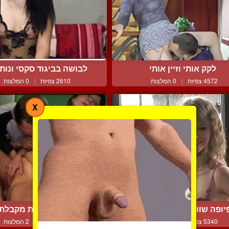
לקק אותי וזיין אותי
לבושה בביגוד סקסי ונותנ
4572 צפיות
|
0 המלצות
2610 צפיות
|
0 המלצות
X
יופה שווה מקבלת זין מא...
רוסיה נימפומנית מקבלת ב
5340 צפיות
|
3 המלצות
4370 צפיות
|
2 המלצות