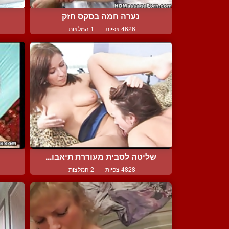
נערה חמה בסקס חזק
4626 צפיות
|
1 המלצות
שליטה לסבית מעוררת תיאבו...
4828 צפיות
|
2 המלצות