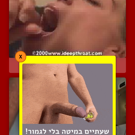
X
גרון עמוק עם גמירה חמה
4240 צפיות
|
1 המלצות