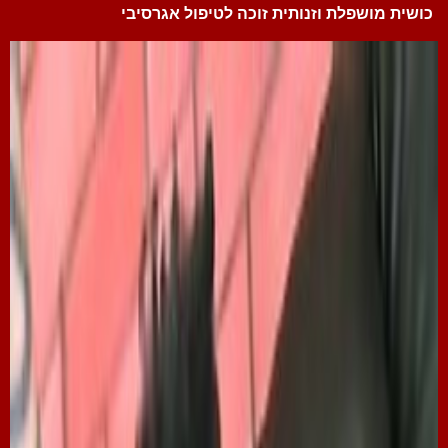
כושית מושפלת וזנותית זוכה לטיפול אגרסיבי