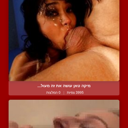
מיקה טאן עושה את זה מעול...
3995 צפיות
|
0 המלצות