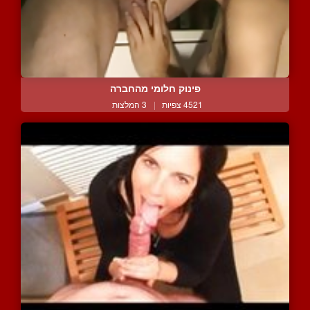
פינוק חלומי מהחברה
4521 צפיות
|
3 המלצות