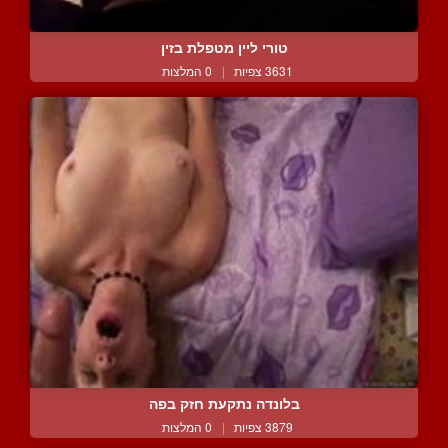
טורי ליין מטפלת בזין
3631 צפיות
|
0 המלצות
בלונדה נתקעת חזק בפה
3879 צפיות
|
0 המלצות