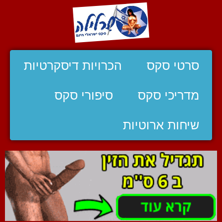
סרטי סקס
הכרויות דיסקרטיות
מדריכי סקס
סיפורי סקס
שיחות ארוטיות