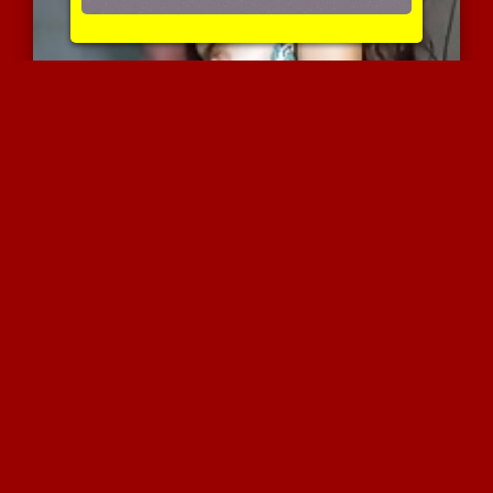
תמצצי יפיופה מתוקה שלי, ...
2900 צפיות
|
0 המלצות