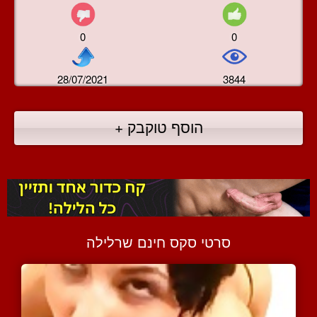
0
0
28/07/2021
3844
הוסף טוקבק +
סרטי סקס חינם שרלילה