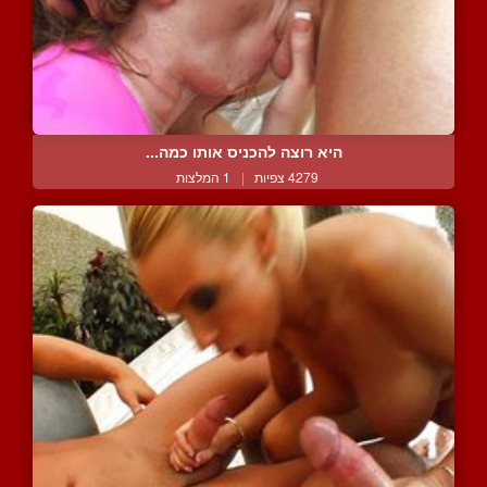
היא רוצה להכניס אותו כמה...
4279 צפיות
|
1 המלצות