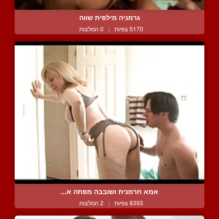
גרמניה מילפית שווה
5170 צפיות
|
0 המלצות
אמא חרמנית ושובבה מפתה א...
8393 צפיות
|
2 המלצות