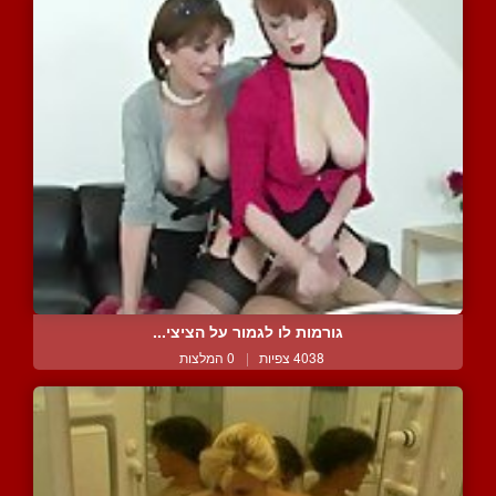
גורמות לו לגמור על הציצי...
4038 צפיות
|
0 המלצות