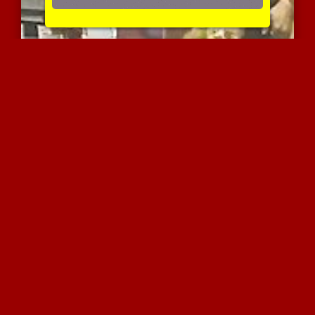
מבוגרת סקסית מעשנת
4646 צפיות
|
0 המלצות