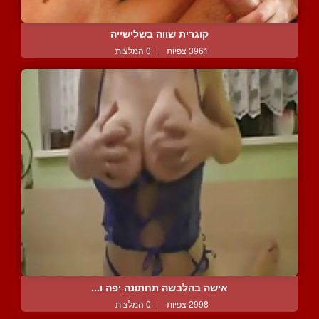
קוגרית שווה בשלישייה
3961 צפיות
|
0 המלצות
אישה בהלבשה תחתונה יפה ו...
2998 צפיות
|
0 המלצות