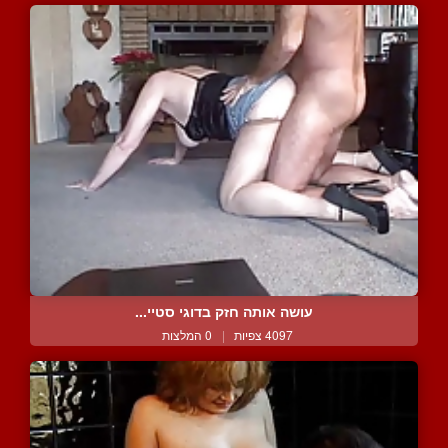
עושה אותה חזק בדוגי סטיי...
4097 צפיות
|
0 המלצות