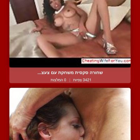
שחורה סקסית משחקת עם צעצ...
3421 צפיות
|
0 המלצות