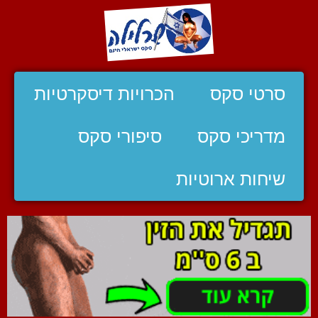
סרטי סקס
הכרויות דיסקרטיות
מדריכי סקס
סיפורי סקס
שיחות ארוטיות